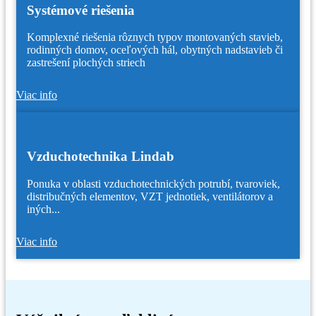
Systémové riešenia
Komplexné riešenia rôznych typov montovaných stavieb,
rodinných domov, oceľových hál, obytných nadstavieb či
zastrešení plochých striech
Viac info
Vzduchotechnika Lindab
Ponuka v oblasti vzduchotechnických potrubí, tvaroviek,
distribučných elementov, VZT jednotiek, ventilátorov a
iných...
Viac info