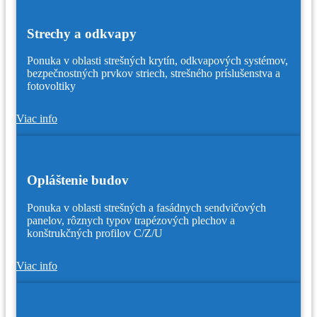
Strechy a odkvapy
Ponuka v oblasti strešných krytín, odkvapových systémov,
bezpečnostných prvkov striech, strešného príslušenstva a
fotovoltiky
Viac info
Opláštenie budov
Ponuka v oblasti strešných a fasádnych sendvičových
panelov, rôznych typov trapézových plechov a
konštrukčných profilov C/Z/U
Viac info