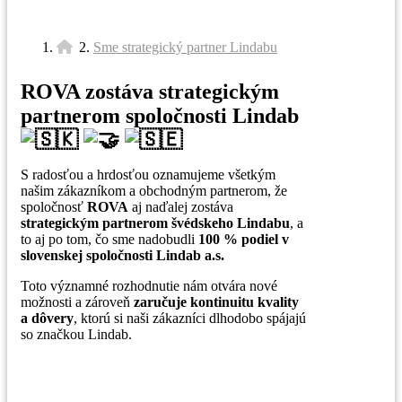
Sme strategický partner Lindabu
/
ROVA zostáva strategickým
partnerom spoločnosti Lindab
S radosťou a hrdosťou oznamujeme všetkým
našim zákazníkom a obchodným partnerom, že
spoločnosť
ROVA
aj naďalej zostáva
strategickým partnerom švédskeho Lindabu
, a
to aj po tom, čo sme nadobudli
100 % podiel v
slovenskej spoločnosti Lindab a.s.
Toto významné rozhodnutie nám otvára nové
možnosti a zároveň
zaručuje kontinuitu kvality
a dôvery
, ktorú si naši zákazníci dlhodobo spájajú
so značkou Lindab.