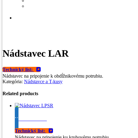
Blog
Nádstavec LAR
Technický list:
Nádstavec na pripojenie k obdĺžnikovému potrubiu.
Kategória:
Nádstavce a T-kusy
Related products
Nádstavec LPSR
Technický list:
Nádstavec na pripojenie ku kruhovému potrubiu.