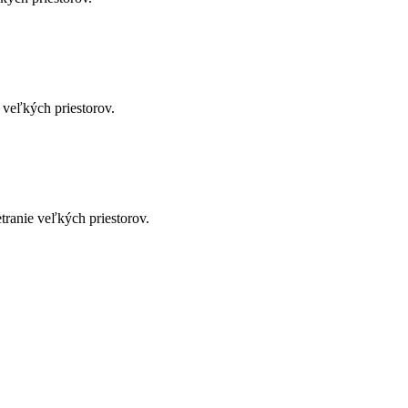
 veľkých priestorov.
ranie veľkých priestorov.
soby