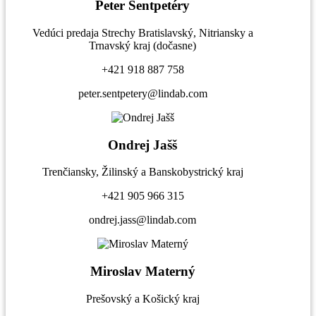
Peter Sentpetéry
Vedúci predaja Strechy Bratislavský, Nitriansky a
Trnavský kraj (dočasne)
+421 918 887 758
peter.sentpetery@lindab.com
Ondrej Jašš
Trenčiansky, Žilinský a Banskobystrický kraj
+421 905 966 315
ondrej.jass@lindab.com
Miroslav Materný
Prešovský a Košický kraj