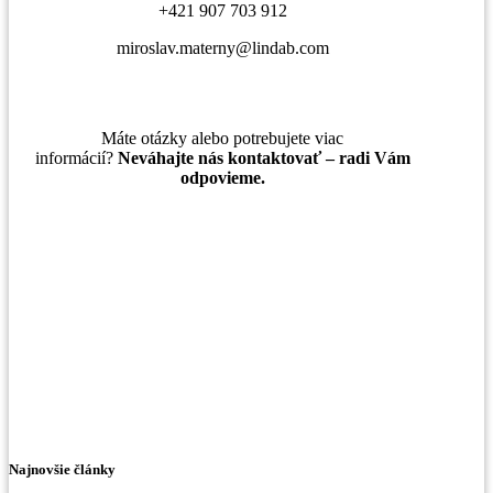
+421 907 703 912
miroslav.materny@lindab.com
Máte otázky alebo potrebujete viac
informácií?
Neváhajte nás kontaktovať – radi Vám
odpovieme.
Najnovšie články