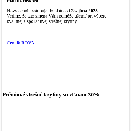
Platí už čoskoro
Nový cenník vstupuje do platnosti
23. júna 2025
.
Veríme, že táto zmena Vám pomôže ušetriť pri výbere
kvalitnej a spoľahlivej strešnej krytiny.
Cenník ROVA
Prémiové strešné krytiny so zľavou 30%