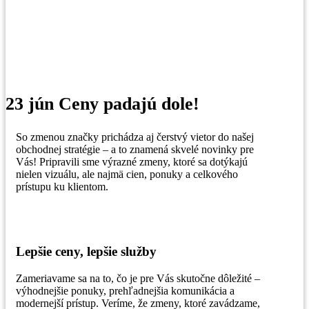
23 jún
Ceny padajú dole!
So zmenou značky prichádza aj čerstvý vietor do našej
obchodnej stratégie – a to znamená skvelé novinky pre
Vás! Pripravili sme výrazné zmeny, ktoré sa dotýkajú
nielen vizuálu, ale najmä cien, ponuky a celkového
prístupu ku klientom.
Lepšie ceny, lepšie služby
Zameriavame sa na to, čo je pre Vás skutočne dôležité –
výhodnejšie ponuky, prehľadnejšia komunikácia a
modernejší prístup. Veríme, že zmeny, ktoré zavádzame,